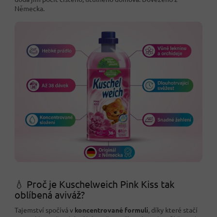
Německa.
💧 Proč je Kuschelweich Pink Kiss tak
oblíbená aviváž?
Tajemství spočívá v
koncentrované formuli
, díky které stačí