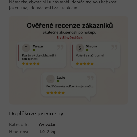
Německa, abyste si i u nás mohli dopřát stejnou hebkost,
jakou znají domácnosti za hranicemi.
Doplňkové parametry
Kategorie
:
Aviváže
Hmotnost
:
1.012 kg