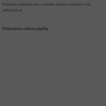
Podmínky uplatnění práv z vadného plnění a reklamační řád
Velkoobchod
Přijímáme online platby