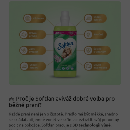
🧺 Proč je Softlan aviváž dobrá volba pro
běžné praní?
Každé praní není jen o čistotě. Prádlo má být měkké, snadno
se skládat, příjemně vonět ve skříni a neztratit svůj pohodlný
pocit na pokožce. Softlan pracuje s
3D technologií vůně
,