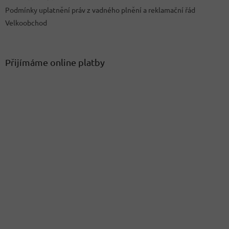
Podmínky uplatnění práv z vadného plnění a reklamační řád
Velkoobchod
Přijímáme online platby