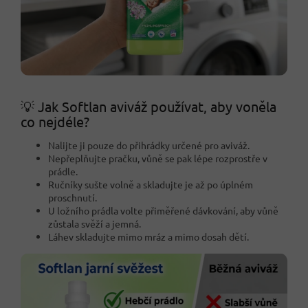
💡 Jak Softlan aviváž používat, aby voněla
co nejdéle?
Nalijte ji pouze do přihrádky určené pro aviváž.
Nepřeplňujte pračku, vůně se pak lépe rozprostře v
prádle.
Ručníky sušte volně a skladujte je až po úplném
proschnutí.
U ložního prádla volte přiměřené dávkování, aby vůně
zůstala svěží a jemná.
Láhev skladujte mimo mráz a mimo dosah dětí.