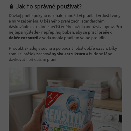
🧴 Jak ho správně používat?
Dávkuj podle pokynů na obalu, množství prádla, tvrdosti vody
a míry zašpinění. U běžného praní začni standardním
dávkováním a u silně znečištěného prádla množství uprav. Pro
nejlepší výsledek nepřeplňuj buben, aby se
prací prášek
dobře rozpustil
a voda mohla prádlem volně proudit.
Produkt skladuj v suchu a po použití obal dobře uzavři. Díky
tomu si prášek zachová
sypkou strukturu
a bude se lépe
dávkovat i při dalším praní.