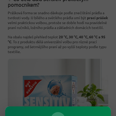
pomocníkem?
Prášková forma se snadno dávkuje podle znečištění prádla a
tvrdosti vody. U bílého a světlého prádla umí být
prací prášek
velmi praktickou volbou, protože se dobře hodí na pravidelné
praní ručníků, ložního prádla a základních domácích textilií.
Na obalu najdeš přehled teplot
20 °C, 30 °C, 40 °C, 60 °C a 95
°C
. To z produktu dělá univerzální volbu pro různé prací
programy, od šetrnějšího praní až po vyšší teploty podle typu
textilie.