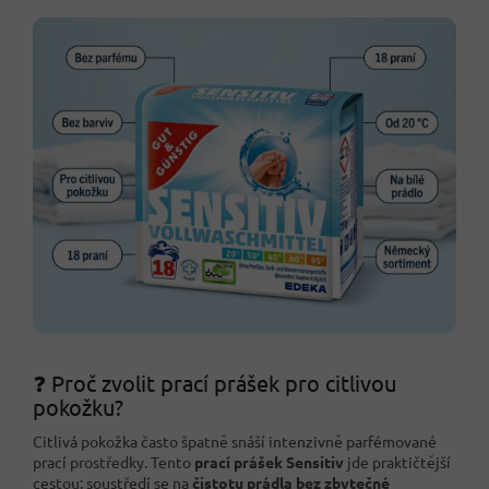
❓ Proč zvolit prací prášek pro citlivou
pokožku?
Citlivá pokožka často špatně snáší intenzivně parfémované
prací prostředky. Tento
prací prášek Sensitiv
jde praktičtější
cestou: soustředí se na
čistotu prádla bez zbytečné