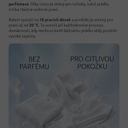
parfemace
. Díky tomu je dobrý pro ručníky, ložní prádlo,
trička i běžné rodinné praní.
Balení vystačí na
18 pracích dávek
a produkt je určený pro
praní už od
20 °C
. To oceníš při každodenním provozu
domácnosti, kdy nechceš kvůli běžnému prádlu vždy pouštět
vysoké teploty.