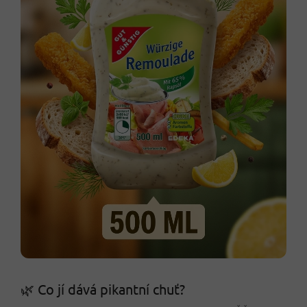
🌿 Co jí dává pikantní chuť?