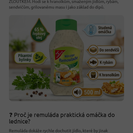
ŽLOUTKEM. Hodí se k hranolkům, smaženým jídlům, rybám,
sendvičům, grilovanému masu i jako základ do dipů.
❓ Proč je remuláda praktická omáčka do
lednice?
Remuláda dokáže rychle dochutit jídlo, které by jinak