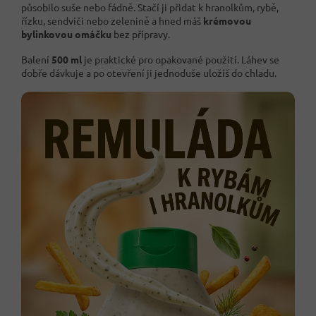
působilo suše nebo fádně. Stačí ji přidat k hranolkům, rybě,
řízku, sendviči nebo zelenině a hned máš
krémovou
bylinkovou omáčku
bez přípravy.
Balení
500 ml
je praktické pro opakované použití. Láhev se
dobře dávkuje a po otevření ji jednoduše uložíš do chladu.