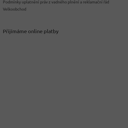
Podmínky uplatnění práv z vadného plnění a reklamační řád
Velkoobchod
Přijímáme online platby