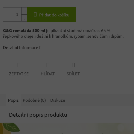
Přidat do košíku
G&G remuláda 500 ml
je pikantní studená omáčka s 65 %
řepkového oleje, ideální k hranolkům, rybám, sendvičům i dipům.
Detailní informace
ZEPTAT SE
HLÍDAT
SDÍLET
Popis
Podobné (8)
Diskuze
Detailní popis produktu