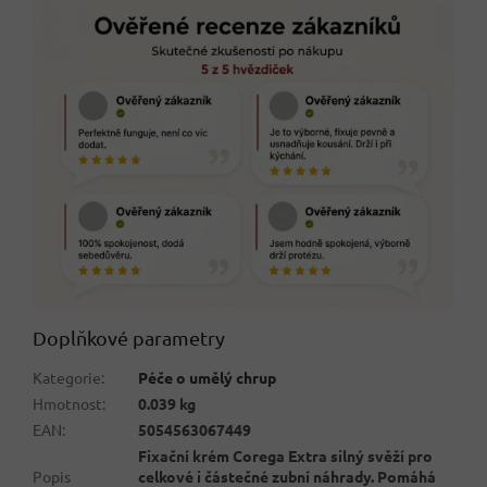
Doplňkové parametry
Kategorie
:
Péče o umělý chrup
Hmotnost
:
0.039 kg
EAN
:
5054563067449
Fixační krém Corega Extra silný svěží pro
Popis
celkové i částečné zubní náhrady. Pomáhá