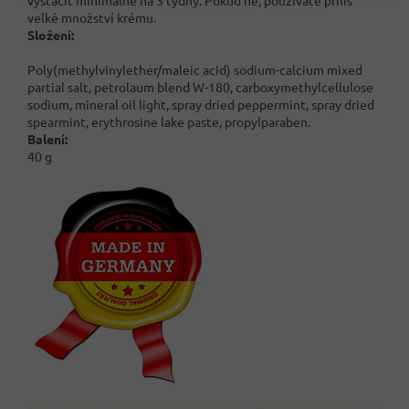
velké množství krému.
Složení:
Poly(methylvinylether/maleic acid) sodium-calcium mixed
partial salt, petrolaum blend W-180, carboxymethylcellulose
sodium, mineral oil light, spray dried peppermint, spray dried
spearmint, erythrosine lake paste, propylparaben.
Balení:
40 g