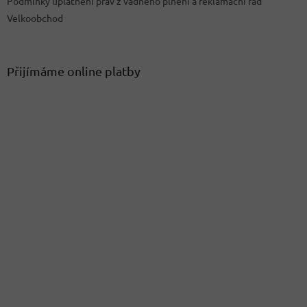
Podmínky uplatnění práv z vadného plnění a reklamační řád
Velkoobchod
Přijímáme online platby