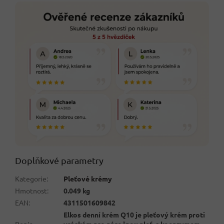
Doplňkové parametry
Kategorie
:
Pleťové krémy
Hmotnost
:
0.049 kg
EAN
:
4311501609842
Elkos denní krém Q10 je pleťový krém proti