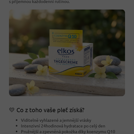
s příjemnou každodenní rutinou.
💛 Co z toho vaše pleť získá?
Viditelně vyhlazené a jemnější vrásky
Intenzivní 24hodinová hydratace po celý den
Pružnější a zpevněná pokožka díky koenzymu Q10