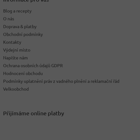
t
Blog a recepty
í
O nás
Doprava & platby
Obchodní podmínky
Kontakty
Výdejní místo
Napište nám
Ochrana osobních údajů GDPR
Hodnocení obchodu
Podmínky uplatnění práv z vadného plnění a reklamační řád
Velkoobchod
Přijímáme online platby