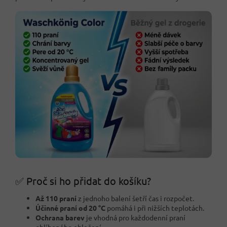
✅ Proč si ho přidat do košíku?
Až 110 praní
z jednoho balení šetří čas i rozpočet.
Účinné praní od 20 °C
pomáhá i při nižších teplotách.
Ochrana barev
je vhodná pro každodenní praní
oblíbeného oblečení.