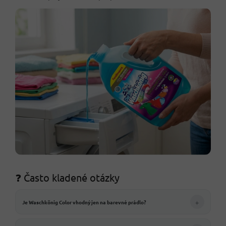
❓ Často kladené otázky
+
Je Waschkönig Color vhodný jen na barevné prádlo?