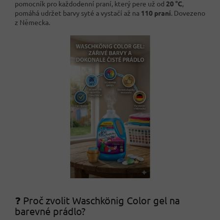
pomocník pro každodenní praní, který pere už od
20 °C
,
pomáhá udržet barvy syté a vystačí až na
110 praní
. Dovezeno
z Německa.
❓ Proč zvolit Waschkönig Color gel na
barevné prádlo?