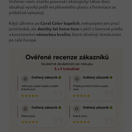
Unilever navíc značku posouvá i ekologicky: lahve dnes
obsahují vysoký podíl recyklovaného plastu a formulace se
průběžně vylepšují.
Když sáhnete po
Coral Color kapslích
, nekupujete jen prací
prostředek, ale
desítky let know-how
v péči o barevné prádlo
a konzistentní
německou kvalitu
, které důvěřují domácnosti
po celé Evropě.