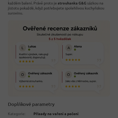
každém balení. Právě proto je
strouhanka G&G
sázkou na
jistotu pokaždé, když potřebujete spolehlivou kuchyňskou
surovinu.
Doplňkové parametry
Kategorie
:
Přísady na vaření a pečení