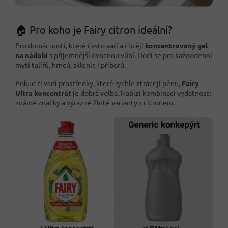
🏠 Pro koho je Fairy citron ideální?
Pro domácnosti, které často vaří a chtějí
koncentrovaný gel
na nádobí
s příjemnější ovocnou vůní. Hodí se pro každodenní
mytí talířů, hrnců, sklenic i příborů.
Pokud ti vadí prostředky, které rychle ztrácejí pěnu,
Fairy
Ultra koncentrát
je dobrá volba. Nabízí kombinaci vydatnosti,
známé značky a výrazné žluté varianty s citronem.