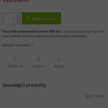
Přidat do košíku
Fairy Ultra koncentrát citron 450 ml
je koncentrovaný gel na ruční
mytí nádobí s bohatou pěnou a účinkem proti mastnotě.
Detailní informace
ZEPTAT SE
HLÍDAT
SDÍLET
Související produkty
Kód:
12696