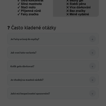
❓ Často kladené otázky
+
Je Fairy určený do myčky?
+
Jak voní tato varianta?
+
Kolik gelu dávkovat?
+
Je vhodný na mastné nádobí?
+
Jaké má bezpečnostní upozornění?