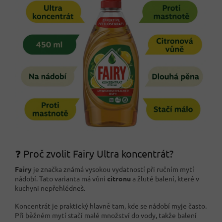
❓ Proč zvolit Fairy Ultra koncentrát?
Fairy
je značka známá vysokou vydatností při ručním mytí
nádobí. Tato varianta má vůni
citronu
a žluté balení, které v
kuchyni nepřehlédneš.
Koncentrát je praktický hlavně tam, kde se nádobí myje často.
Při běžném mytí stačí malé množství do vody, takže balení