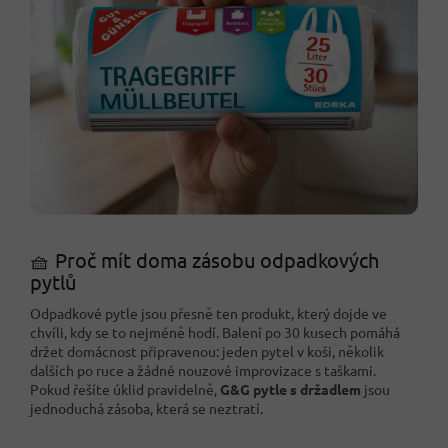
🧺 Proč mít doma zásobu odpadkových
pytlů
Odpadkové pytle jsou přesně ten produkt, který dojde ve
chvíli, kdy se to nejméně hodí. Balení po 30 kusech pomáhá
držet domácnost připravenou: jeden pytel v koši, několik
dalších po ruce a žádné nouzové improvizace s taškami.
Pokud řešíte úklid pravidelně,
G&G pytle s držadlem
jsou
jednoduchá zásoba, která se neztratí.