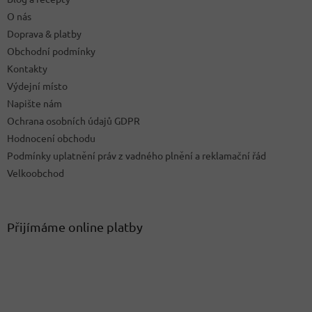
í
O nás
Doprava & platby
Obchodní podmínky
Kontakty
Výdejní místo
Napište nám
Ochrana osobních údajů GDPR
Hodnocení obchodu
Podmínky uplatnění práv z vadného plnění a reklamační řád
Velkoobchod
Přijímáme online platby