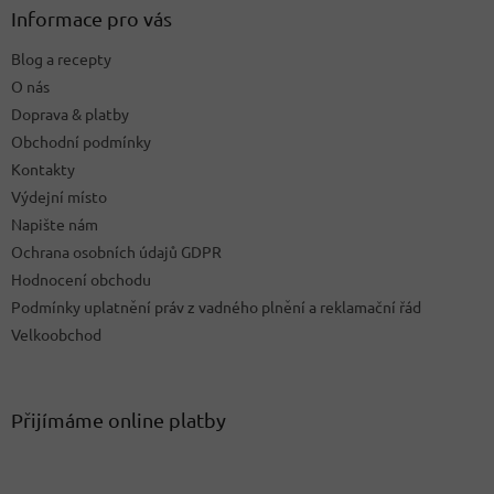
a
Informace pro vás
t
Blog a recepty
í
O nás
Doprava & platby
Obchodní podmínky
Kontakty
Výdejní místo
Napište nám
Ochrana osobních údajů GDPR
Hodnocení obchodu
Podmínky uplatnění práv z vadného plnění a reklamační řád
Velkoobchod
Přijímáme online platby