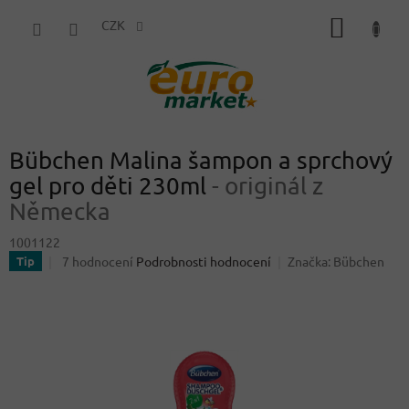
Přejít
NÁKUP
na
CZK
obsah
KOŠÍK
Bübchen Malina šampon a sprchový
gel pro děti 230ml
- originál z
Německa
1001122
Průměrné
7 hodnocení
Podrobnosti hodnocení
Značka:
Bübchen
Tip
hodnocení
produktu
je
4,1
z
5
hvězdiček.