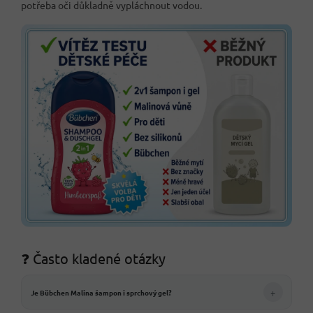
potřeba oči důkladně vypláchnout vodou.
❓ Často kladené otázky
+
Je Bübchen Malina šampon i sprchový gel?