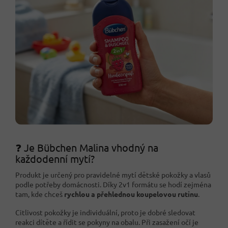
❓ Je Bübchen Malina vhodný na
každodenní mytí?
Produkt je určený pro pravidelné mytí dětské pokožky a vlasů
podle potřeby domácnosti. Díky 2v1 formátu se hodí zejména
tam, kde chceš
rychlou a přehlednou koupelovou rutinu
.
Citlivost pokožky je individuální, proto je dobré sledovat
reakci dítěte a řídit se pokyny na obalu. Při zasažení očí je