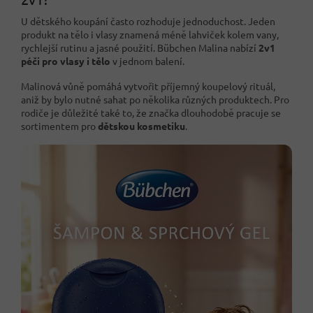
U dětského koupání často rozhoduje jednoduchost. Jeden
produkt na tělo i vlasy znamená méně lahviček kolem vany,
rychlejší rutinu a jasné použití. Bübchen Malina nabízí
2v1
péči pro vlasy i tělo
v jednom balení.
Malinová vůně pomáhá vytvořit příjemný koupelový rituál,
aniž by bylo nutné sahat po několika různých produktech. Pro
rodiče je důležité také to, že značka dlouhodobě pracuje se
sortimentem pro
dětskou kosmetiku
.