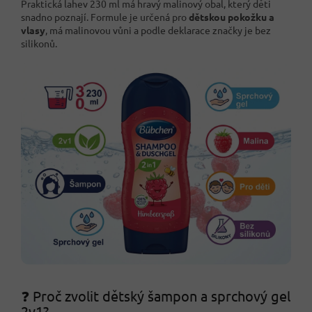
Praktická lahev 230 ml má hravý malinový obal, který děti
snadno poznají. Formule je určená pro
dětskou pokožku a
vlasy
, má malinovou vůni a podle deklarace značky je bez
silikonů.
❓ Proč zvolit dětský šampon a sprchový gel
2v1?