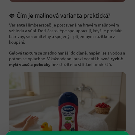
🍓 Čím je malinová varianta praktická?
Varianta Himbeerspaß je postavená na hravém malinovém
vzhledu a vůni. Děti často lépe spolupracují, když je produkt
barevný, srozumitelný a spojený s příjemným zážitkem z
koupání.
Gelová textura se snadno nanáší do dlaně, napění se s vodou a
potom se opláchne. V každodenní praxi oceníš hlavně
rychlé
mytí vlasů a pokožky
bez složitého střídání produktů.