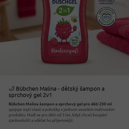
🛁 Bübchen Malina - dětský šampon a
sprchový gel 2v1
Bübchen Malina šampon a sprchový gel pro děti 230 ml
spojuje mytí vlasů a pokožky v jednom veselém malinovém
produktu. Hodí se pro děti od 3 let, když chceš koupání
zjednodušit a udělat ho příjemnější.