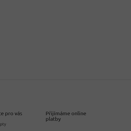
e pro vás
Přijímáme online
platby
epty