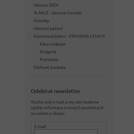
Vánoce 2024
% AKCE - slevové tornádo
Novinky
Vánoční pečení
Kartonová balení - VÝHODNÁ CENA !!!
Káva a nápoje
Drogerie
Potraviny
Dárkové poukazy
Odebírat newsletter
Vložte svůj e-mail a my vám budeme
zasílat informace o nových produktech
na našem e-shopu.
E-mail