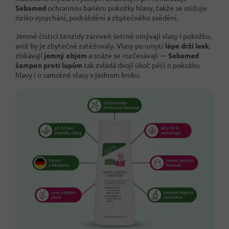
Sebamed
ochrannou bariéru pokožky hlavy, takže se snižuje
riziko vysychání, podráždění a zbytečného svědění.
Jemně čisticí tenzidy zároveň šetrně omývají vlasy i pokožku,
aniž by je zbytečně zatěžovaly. Vlasy po umytí
lépe drží lesk
,
získávají
jemný objem
a snáze se rozčesávají —
Sebamed
šampon proti lupům
tak zvládá dvojí úkol: péči o pokožku
hlavy i o samotné vlasy v jednom kroku.