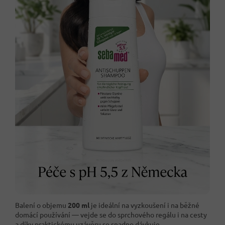
Balení o objemu
200 ml
je ideální na vyzkoušení i na běžné
domácí používání — vejde se do sprchového regálu i na cesty
a díky praktickému uzávěru se snadno dávkuje.