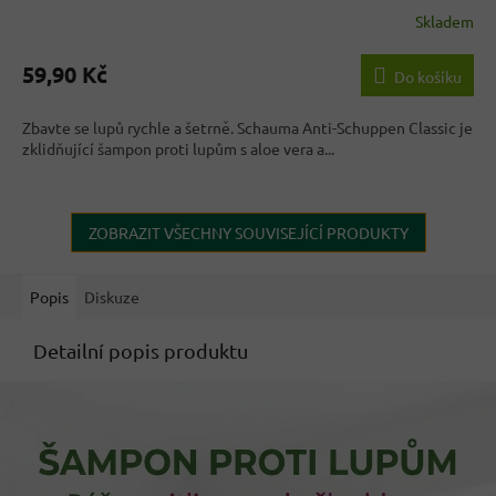
Skladem
59,90 Kč
Do košíku
Zbavte se lupů rychle a šetrně. Schauma Anti-Schuppen Classic je
zklidňující šampon proti lupům s aloe vera a...
ZOBRAZIT VŠECHNY SOUVISEJÍCÍ PRODUKTY
Popis
Diskuze
Detailní popis produktu