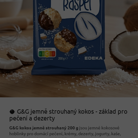
🥥 G&G jemně strouhaný kokos - základ pro
pečení a dezerty
G&G kokos jemně strouhaný 200 g
jsou jemné kokosové
hoblinky pro domácí pečení, krémy, dezerty, jogurty, kaše,