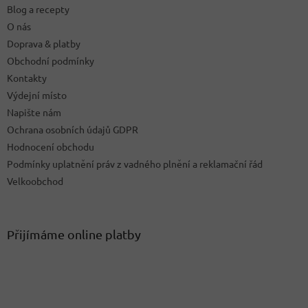
Blog a recepty
í
O nás
Doprava & platby
Obchodní podmínky
Kontakty
Výdejní místo
Napište nám
Ochrana osobních údajů GDPR
Hodnocení obchodu
Podmínky uplatnění práv z vadného plnění a reklamační řád
Velkoobchod
Přijímáme online platby