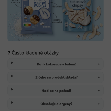
❓ Často kladené otázky
Kolik kokosu je v balení?
+
Z čeho se produkt skládá?
+
Hodí se na pečení?
+
Obsahuje alergeny?
+