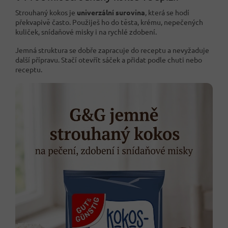
Strouhaný kokos je
univerzální surovina
, která se hodí
překvapivě často. Použiješ ho do těsta, krému, nepečených
kuliček, snídaňové misky i na rychlé zdobení.
Jemná struktura se dobře zapracuje do receptu a nevyžaduje
další přípravu. Stačí otevřít sáček a přidat podle chuti nebo
receptu.