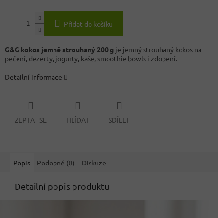
Přidat do košíku
G&G kokos jemně strouhaný 200 g
je jemný strouhaný kokos na
pečení, dezerty, jogurty, kaše, smoothie bowls i zdobení.
Detailní informace
ZEPTAT SE
HLÍDAT
SDÍLET
Popis
Podobné (8)
Diskuze
Detailní popis produktu