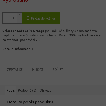
Přidat do košíku
Griesson Soft Cake Orange
jsou měkké piškoty s pomerančovou
náplní a hořkou čokoládovou polevou. Balení 300 g se hodí ke kávě,
na svačinu i pro návštěvu.
Detailní informace
ZEPTAT SE
HLÍDAT
SDÍLET
Popis
Podobné (8)
Diskuze
Detailní popis produktu