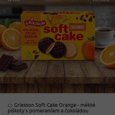
🍊 Griesson Soft Cake Orange - měkké
piškoty s pomerančem a čokoládou