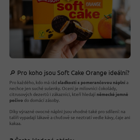
🔎 Pro koho jsou Soft Cake Orange ideální?
Pro každého, kdo má rád
sladkosti s pomerančovou náplní
a
nechce jen suché sušenky. Ocení je milovníci čokolády,
citrusových dezertů i zákazníci, kteří hledají
německé jemné
pečivo
do domácí zásoby.
Díky výrazné ovocné náplni jsou vhodné také pro sdílení: na
talíři vypadají lákavě a chuťově se neztratí vedle kávy, čaje ani
kakaa.