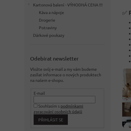
Kartonová balení - VÝHODNÁ CENA !!!
✅ P
Káva a nápoje
Drogerie
Potraviny
Dárkové poukazy
Odebírat newsletter
Vložte svůj e-mail a my vám budeme
zasílat informace o nových produktech
na našem e-shopu.
E-mail
Souhlasím s
podmínkami
zpracování osobních údajů
PŘIHLÁSIT SE