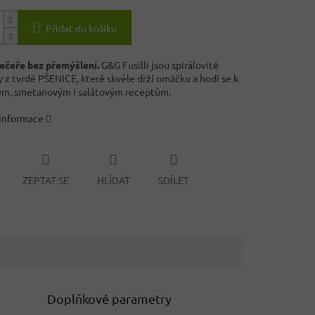
Přidat do košíku
ečeře bez přemýšlení.
G&G Fusilli jsou spirálovité
 z tvrdé PŠENICE, které skvěle drží omáčku a hodí se k
ým, smetanovým i salátovým receptům.
 informace
ZEPTAT SE
HLÍDAT
SDÍLET
Doplňkové parametry