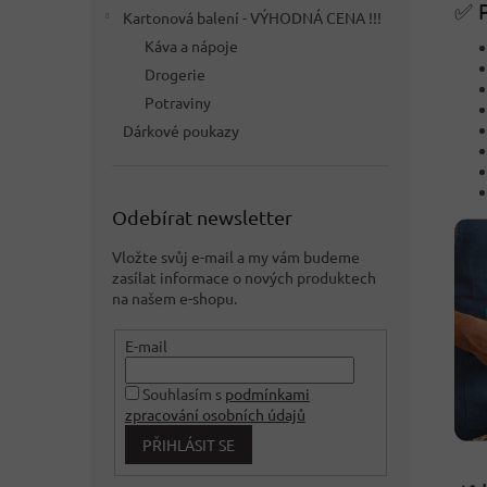
✅ P
Kartonová balení - VÝHODNÁ CENA !!!
Káva a nápoje
Drogerie
Potraviny
Dárkové poukazy
Odebírat newsletter
Vložte svůj e-mail a my vám budeme
zasílat informace o nových produktech
na našem e-shopu.
E-mail
Souhlasím s
podmínkami
zpracování osobních údajů
PŘIHLÁSIT SE