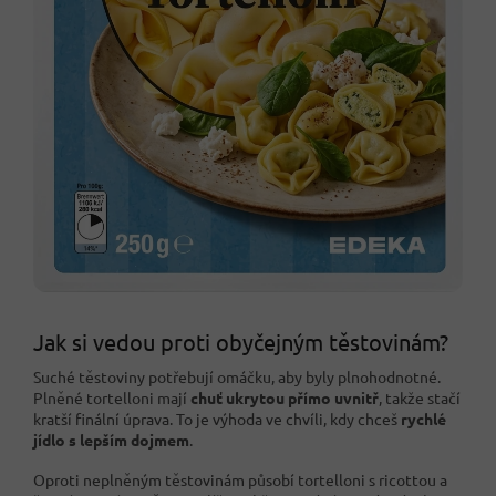
Jak si vedou proti obyčejným těstovinám?
Suché těstoviny potřebují omáčku, aby byly plnohodnotné.
Plněné tortelloni mají
chuť ukrytou přímo uvnitř
, takže stačí
kratší finální úprava. To je výhoda ve chvíli, kdy chceš
rychlé
jídlo s lepším dojmem
.
Oproti neplněným těstovinám působí tortelloni s ricottou a