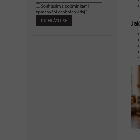
Souhlasím s
podmínkami
zpracování osobních údajů
PŘIHLÁSIT SE
Jak