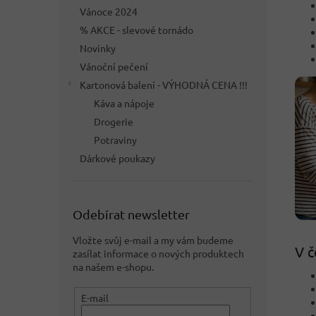
Vánoce 2024
% AKCE - slevové tornádo
Novinky
Vánoční pečení
Kartonová balení - VÝHODNÁ CENA !!!
Káva a nápoje
Drogerie
Potraviny
Dárkové poukazy
Odebírat newsletter
Vložte svůj e-mail a my vám budeme
V č
zasílat informace o nových produktech
na našem e-shopu.
E-mail