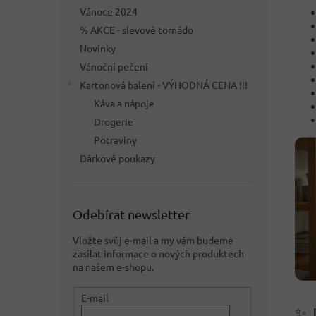
Vánoce 2024
% AKCE - slevové tornádo
Novinky
Vánoční pečení
Kartonová balení - VÝHODNÁ CENA !!!
Káva a nápoje
Drogerie
Potraviny
Dárkové poukazy
Odebírat newsletter
Vložte svůj e-mail a my vám budeme
zasílat informace o nových produktech
na našem e-shopu.
E-mail
✨ J