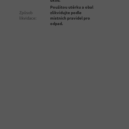
Použitou utěrku a obal
Způsob
zlikvidujte podle
likvidace
:
místních pravidel pro
odpad.