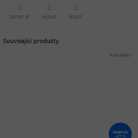
ZEPTAT SE
HLÍDAT
SDÍLET
Související produkty
Kód:
60861
96,80 Kč
–27 %