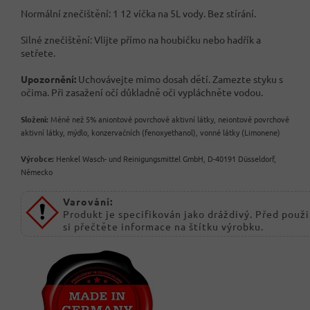
Normální znečištění: 1 12 víčka na 5L vody. Bez stírání.
Silné znečištění: Vlijte přímo na houbičku nebo hadřík a
setřete.
Upozornění:
Uchovávejte mimo dosah dětí. Zamezte styku s
očima. Při zasažení očí důkladně oči vypláchněte vodou.
Složení:
Méně než 5% aniontové povrchově aktivní látky, neiontové povrchově
aktivní látky, mýdlo, konzervačních (fenoxyethanol), vonné látky (Limonene)
Výrobce:
Henkel Wasch- und Reinigungsmittel GmbH, D-40191 Düsseldorf,
Německo
Varování:
Produkt je specifikován jako dráždivý. Před použ
si přečtěte informace na štítku výrobku.