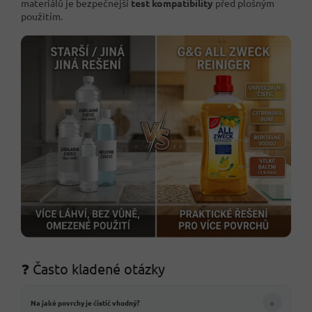
materiálů je bezpečnější
test kompatibility
před plošným
použitím.
❓ Často kladené otázky
+
Na jaké povrchy je čistič vhodný?