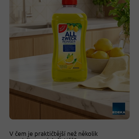
V čem je praktičtější než několik