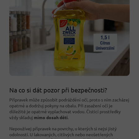
Na co si dát pozor při bezpečnosti?
Přípravek může způsobit podráždění očí, proto s ním zacházej
opatrně a dodržuj pokyny na obalu. Při zasažení očí je
důležité je opatrně vyplachovat vodou. Čisticí prostředky
vždy skladuj
mimo dosah dětí
.
Nepoužívej přípravek na povrchy, u kterých si nejsi jistý
odolností. U lakovaných, citlivých nebo neošetřených