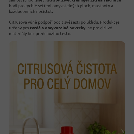
hodí pro rychlé setření omyvatelných ploch, mastnoty a
každodenních nečistot.
Citrusová vůně podpoří pocit svěžesti po úklidu. Produkt je
určený pro
tvrdé a omyvatelné povrchy
, ne pro citlivé
materiály bez předchozího testu.