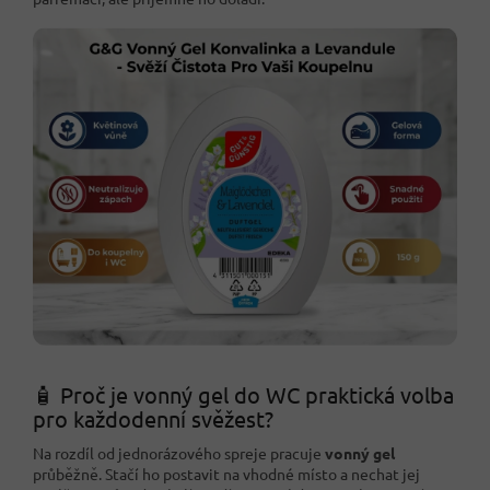
🧴 Proč je vonný gel do WC praktická volba
pro každodenní svěžest?
Na rozdíl od jednorázového spreje pracuje
vonný gel
průběžně. Stačí ho postavit na vhodné místo a nechat jej