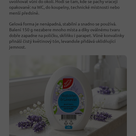
uvolňovat vůni do okolí. Hodí se tam, kde se pachy vracejí
opakovaně: na WC, do koupelny, technické místnosti nebo
menší předsíně.
Gelová forma je nenápadná, stabilní a snadno se používá.
Balení 150 g nezabere mnoho místa a díky oválnému tvaru
dobře zapadne na poličku, skříňku i parapet. Vůně konvalinky
přináší čistý květinový tón, levandule přidává uklidňující
jemnost.