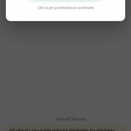
Chci si jen prohlédnout sortiment
Vytvořil Shoptet
Milí zákazníci, tato stránka neslouží k objednávání. Pro objednávku