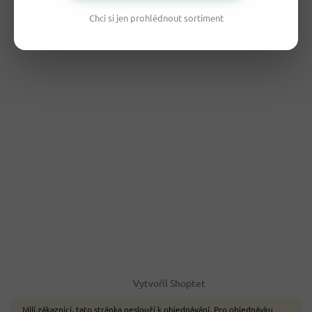
Chci si jen prohlédnout sortiment
Vytvořil Shoptet
Milí zákazníci, tato stránka neslouží k objednávání. Pro objednávku