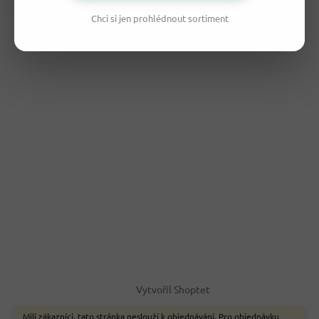
Chci si jen prohlédnout sortiment
Vytvořil Shoptet
Milí zákazníci, tato stránka neslouží k objednávání. Pro objednávku