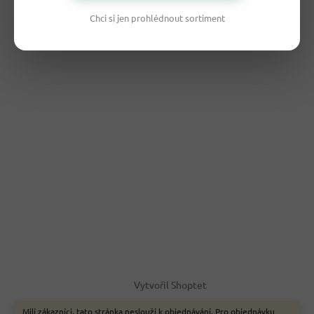
Chci si jen prohlédnout sortiment
Vytvořil Shoptet
Milí zákazníci, tato stránka neslouží k objednávání. Pro objednávku