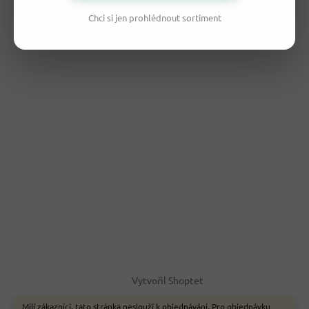
Chci si jen prohlédnout sortiment
Vytvořil Shoptet
Milí zákazníci, tato stránka neslouží k objednávání. Pro objednávku