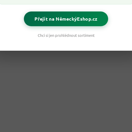
Přejít na NěmeckýEshop.cz
Chci si jen prohlédnout sortiment