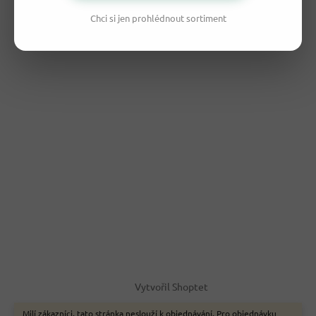
Chci si jen prohlédnout sortiment
Vytvořil Shoptet
Milí zákazníci, tato stránka neslouží k objednávání. Pro objednávku