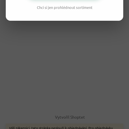
Chci si jen prohlédnout sortiment
Vytvořil Shoptet
Milí zákazníci, tato stránka neslouží k objednávání. Pro objednávku