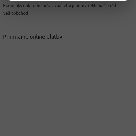
Podmínky uplatnění práv z vadného plnění a reklamační řád
Velkoobchod
Přijímáme online platby