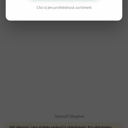
Chci si jen prohlédnout sortiment
Vytvořil Shoptet
Milí zákazníci, tato stránka neslouží k objednávání. Pro objednávku