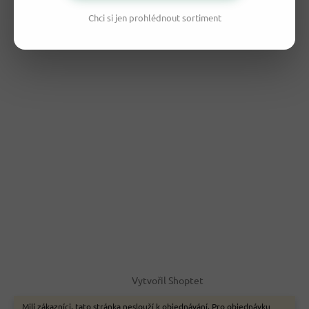
Chci si jen prohlédnout sortiment
Vytvořil Shoptet
Milí zákazníci, tato stránka neslouží k objednávání. Pro objednávku