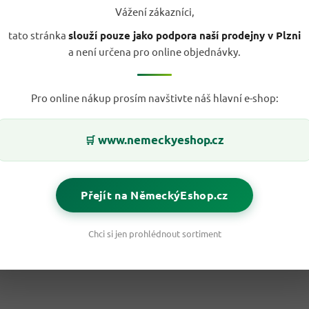
Vážení zákazníci,
tato stránka
slouží pouze jako podpora naší prodejny v Plzni
a není určena pro online objednávky.
Pro online nákup prosím navštivte náš hlavní e-shop:
www.nemeckyeshop.cz
🛒
Přejít na NěmeckýEshop.cz
Chci si jen prohlédnout sortiment