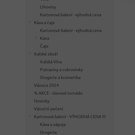
Lihoviny
Kartonová balení - výhodná cena
Káva a čaje
Kartonové balení - výhodná cena
Káva
Čaje
Italské zboží
Italská Vína
Potraviny a cukrovinky
Drogerie a kosmetika
Vánoce 2024
% AKCE - slevové tornádo
Novinky
Vánoční pečení
Kartonová balení - VÝHODNÁ CENA !!!
Káva a nápoje
Drogerie