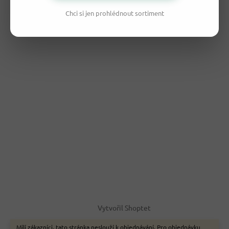
Chci si jen prohlédnout sortiment
Vytvořil Shoptet
Milí zákazníci, tato stránka neslouží k objednávání. Pro objednávku