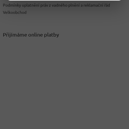
Podmínky uplatnění práv z vadného plnění a reklamační řád
Velkoobchod
Přijímáme online platby