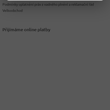
Podmínky uplatnění práv z vadného plnění a reklamační řád
Velkoobchod
Přijímáme online platby