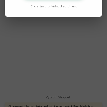
Chci si jen prohlédnout sortiment
Vytvořil Shoptet
Milí zákazníci, tato stránka neslouží k objednávání. Pro objednávku