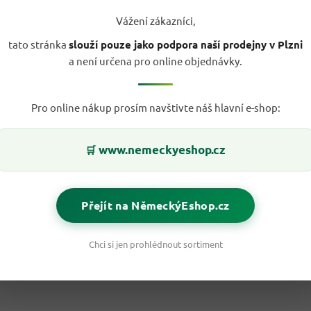
Vážení zákazníci,
tato stránka
slouží pouze jako podpora naší prodejny v Plzni
a není určena pro online objednávky.
Pro online nákup prosím navštivte náš hlavní e-shop:
www.nemeckyeshop.cz
🛒
Přejít na NěmeckýEshop.cz
Chci si jen prohlédnout sortiment