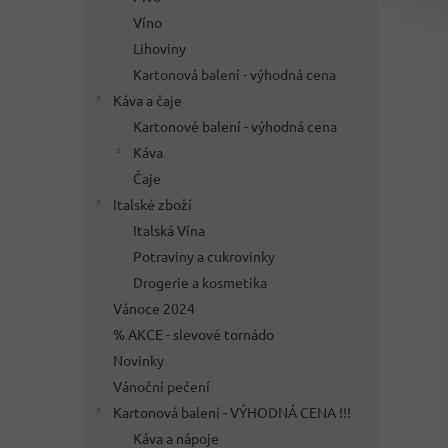
Víno
Lihoviny
Kartonová balení - výhodná cena
Káva a čaje
Kartonové balení - výhodná cena
Káva
Čaje
Italské zboží
Italská Vína
Potraviny a cukrovinky
Drogerie a kosmetika
Vánoce 2024
% AKCE - slevové tornádo
Novinky
Vánoční pečení
Kartonová balení - VÝHODNÁ CENA !!!
Káva a nápoje