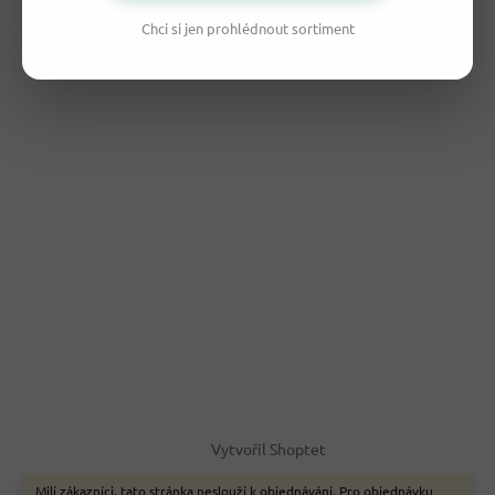
Chci si jen prohlédnout sortiment
Vytvořil Shoptet
Milí zákazníci, tato stránka neslouží k objednávání. Pro objednávku