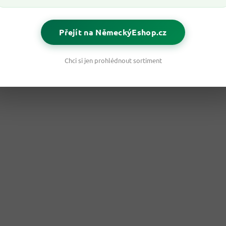
Přejít na NěmeckýEshop.cz
Chci si jen prohlédnout sortiment