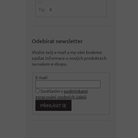
Tip
0
Odebírat newsletter
Vložte svůj e-mail a my vám budeme
zasílat informace o nových produktech
na našem e-shopu.
E-mail
Souhlasím s
podmínkami
zpracování osobních údajů
PŘIHLÁSIT SE