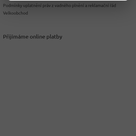
Podmínky uplatnění práv z vadného plnění a reklamační řád
Velkoobchod
Přijímáme online platby