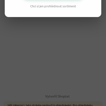
Chci si jen prohlédnout sortiment
Vytvořil Shoptet
Milí zákazníci, tato stránka neslouží k objednávání. Pro objednávku