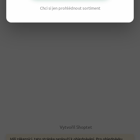
Chci si jen prohlédnout sortiment
Vytvořil Shoptet
Milí zákazníci, tato stránka neslouží k objednávání. Pro objednávku