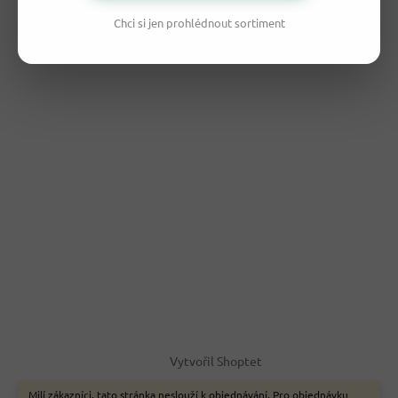
Chci si jen prohlédnout sortiment
Vytvořil Shoptet
Milí zákazníci, tato stránka neslouží k objednávání. Pro objednávku