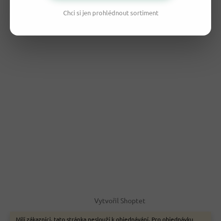
Chci si jen prohlédnout sortiment
Vytvořil Shoptet
Milí zákazníci, tato stránka neslouží k objednávání. Pro objednávku